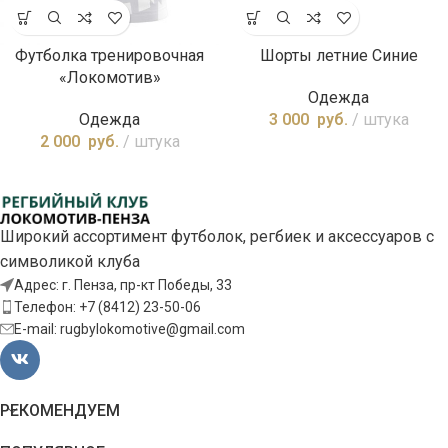
Футболка тренировочная
Шорты летние Синие
«Локомотив»
Одежда
Одежда
3 000
руб.
штука
2 000
руб.
штука
Широкий ассортимент футболок, регбиек и аксессуаров с
символикой клуба
Адрес: г. Пенза, пр-кт Победы, 33
Телефон: +7 (8412) 23-50-06
E-mail: rugbylokomotive@gmail.com
РЕКОМЕНДУЕМ