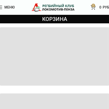
0
МЕНЮ
0
РУБ
КОРЗИНА