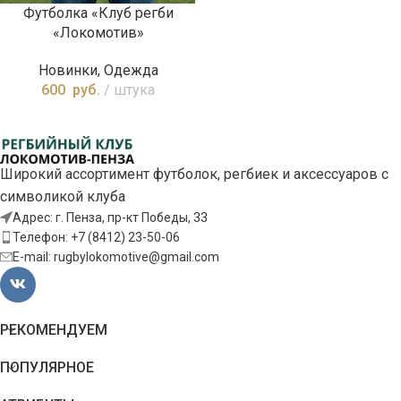
Футболка «Клуб регби
«Локомотив»
Новинки
,
Одежда
600
руб.
штука
Широкий ассортимент футболок, регбиек и аксессуаров с
символикой клуба
Адрес: г. Пенза, пр-кт Победы, 33
Телефон: +7 (8412) 23-50-06
E-mail: rugbylokomotive@gmail.com
РЕКОМЕНДУЕМ
ПОПУЛЯРНОЕ