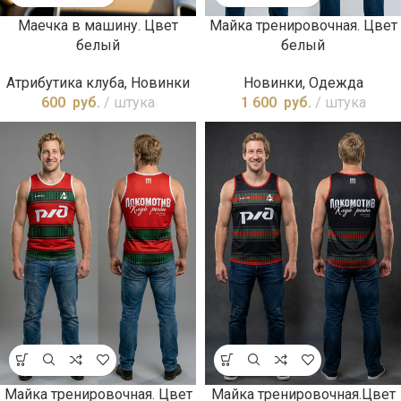
Маечка в машину. Цвет
Майка тренировочная. Цвет
белый
белый
Атрибутика клуба
,
Новинки
Новинки
,
Одежда
600
руб.
штука
1 600
руб.
штука
Майка тренировочная. Цвет
Майка тренировочная.Цвет